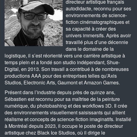
directeur artistique français
autodidacte, reconnu pour ses
environnements de science-
fiction cinématographiques et
sa capacité à créer des
univers immersifs. Après avoir
travaillé plus d’une décennie
dans le domaine de la
logistique, il s’est réorienté vers une carrière artistique à
temps plein et a fondé son studio indépendant, Shue-
Digital, en 2013. Son travail a contribué à de nombreuses
productions AAA pour des entreprises telles qu’Axis
Studios, Electronic Arts, Gaumont et Amazon Games.
Présent dans l’industrie depuis près de quinze ans,
Sébastien est reconnu pour sa maîtrise de la peinture
numérique, du photobashing et des workflows 3D. Il crée
des environnements visuellement saisissants qui allient
réalisme et concepts de science-fiction imaginatifs. Installé
à Montréal depuis 2023, il occupe le poste de directeur
artistique chez Black Ice Studios, où il dirige le