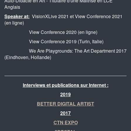
Auto-Didacte en Art - Titulaire d'une Maitrise en LCE
Anglais
Speaker at:
VisionXLive 2021 et View Conference 2021
(en ligne)
View Conference 2020 (en ligne)
View Conference 2019 (Turin, Italie)
We Are Playgrounds: The Art Department 2017
(Eindhoven, Hollande)
Interviews et publications sur Internet :
2019
BETTER DIGITAL ARTIST
2017
CTN EXPO