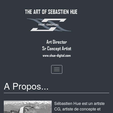
Skip
THE ART OF SEBASTIEN HUE
to
main
content
Art Director
Sr Concept Artist
www.shue-digital.com
Toggle
navigation
A Propos...
Sébastien Hue est un artiste
CG, artiste de concepte et